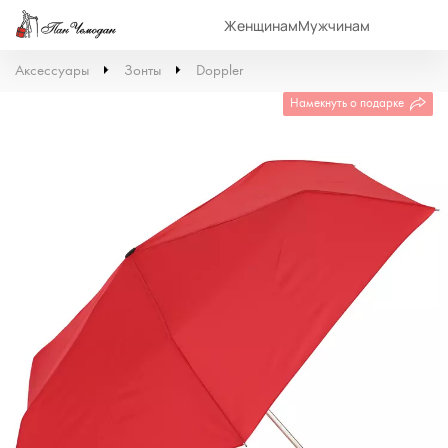
Женщинам
Мужчинам
Аксессуары
Зонты
Doppler
Намекнуть о подарке