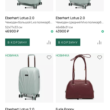
По скорости доставки
Eberhart Lotus 2.0
Eberhart Lotus 2.0
Чемодан большой L из поликарбоната
Чемодан средний M из поликарбоната
52x77x33 см
46x68x31 см
46900 ₽
43900 ₽
В КОРЗИНУ
В КОРЗИНУ
НОВИНКА
НОВИНКА
Eberhart Lotus 2.0
Furla Poppy