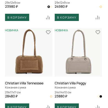
29x12x9 см
29x12x9 см
23980 ₽
24980 ₽
В КОРЗИНУ
В КОРЗИНУ
НОВИНКА
НОВИНКА
Christian Villa Tennessee
Christian Villa Peggy
Кожаная сумка
Кожаная сумка
29x17x11 см
24x14x10 см
28480 ₽
23880 ₽
В КОРЗИНУ
В КОРЗИНУ