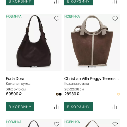
В КОРЗИНУ
В КОРЗИНУ
НОВИНКА
НОВИНКА
Furla Dora
Christian Villa Peggy Tennessee
Кожаная сумка
Кожаная сумка
38x36x15 см
28x22x18 см
69500 ₽
28980 ₽
В КОРЗИНУ
В КОРЗИНУ
НОВИНКА
НОВИНКА