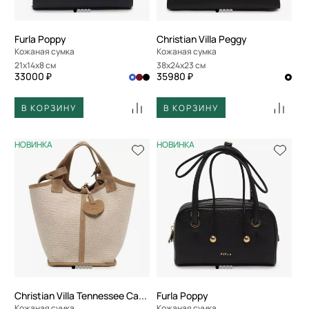
Furla Poppy
Christian Villa Peggy
Кожаная сумка
Кожаная сумка
21x14x8 см
38x24x23 см
33000 ₽
35980 ₽
В КОРЗИНУ
В КОРЗИНУ
НОВИНКА
НОВИНКА
Christian Villa Tennessee Canvas
Furla Poppy
Кожаная сумка
Кожаная сумка