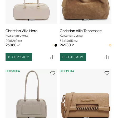
Christian Villa Hero
Christian Villa Tennessee
Кожаная сумка
Кожаная сумка
29x12x9 см
34x14x15 см
23980 ₽
24980 ₽
В КОРЗИНУ
В КОРЗИНУ
НОВИНКА
НОВИНКА