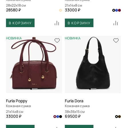
28x22x18 см
21x14x8 см
28580 ₽
33000 ₽
В КОРЗИНУ
В КОРЗИНУ
НОВИНКА
НОВИНКА
Furla Poppy
Furla Dora
Кожаная сумка
Кожаная сумка
21x14x8 см
38x36x15 см
33000 ₽
69500 ₽