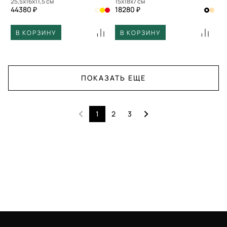
25,5x16x11,5 см
15x18x7 см
44380 ₽
18280 ₽
В КОРЗИНУ
В КОРЗИНУ
ПОКАЗАТЬ ЕЩЕ
1
2
3