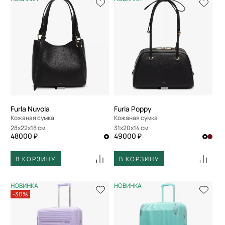
Furla Nuvola
Furla Poppy
Кожаная сумка
Кожаная сумка
28x22x18 см
31x20x14 см
48000 ₽
49000 ₽
В КОРЗИНУ
В КОРЗИНУ
НОВИНКА
НОВИНКА
-30%