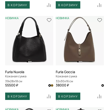
В КОРЗИНУ
В КОРЗИНУ
НОВИНКА
НОВИНКА
Furla Nuvola
Furla Goccia
Кожаная сумка
Кожаная сумка
39x28x18 см
32x30x16 см
55500 ₽
38000 ₽
В КОРЗИНУ
В КОРЗИНУ
НОВИНКА
НОВИНКА