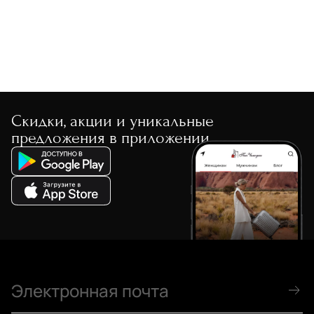
Скидки, акции и уникальные
предложения в приложении