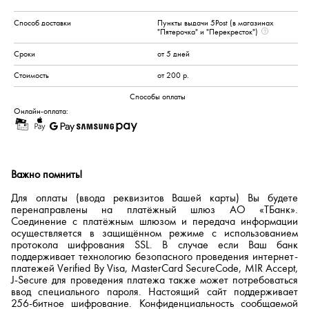
Пункты выдачи 5Post (в магазинах
"Пятерочка" и "Перекресток")
от 5 дней
от 200 р.
Онлайн-оплата:
Важно помнить!
Для оплаты (ввода реквизитов Вашей карты) Вы будете
перенаправлены на платёжный шлюз АО «ТБанк».
Соединение с платёжным шлюзом и передача информации
осуществляется в защищённом режиме с использованием
протокола шифрования SSL. В случае если Ваш банк
поддерживает технологию безопасного проведения интернет-
платежей Verified By Visa, MasterCard SecureCode, MIR Accept,
J-Secure для проведения платежа также может потребоваться
ввод специального пароля. Настоящий сайт поддерживает
256-битное шифрование. Конфиденциальность сообщаемой