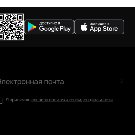
Я принимаю
правила политики конфиденциальности