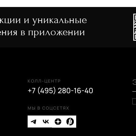
акции и уникальные
Doppler
ния в приложении
Зонт в три сложения
4 400 руб.
5 500 руб.
КОЛЛ-ЦЕНТР
+7 (495) 280-16-40
МЫ В СОЦСЕТЯХ