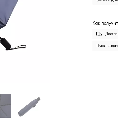
Как получит
Доста
Пункт выда