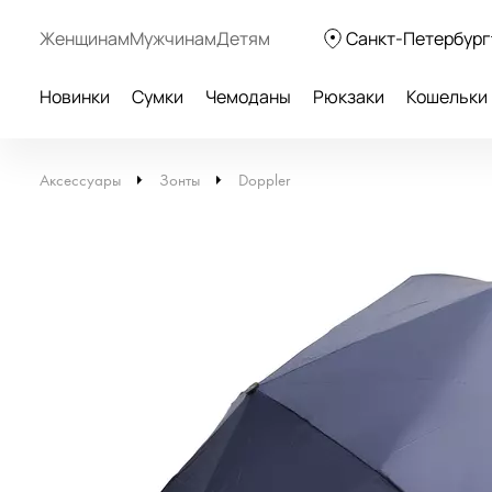
Женщинам
Мужчинам
Детям
Санкт-Петербург
Новинки
Сумки
Чемоданы
Рюкзаки
Кошельки
Аксессуары
Зонты
Doppler