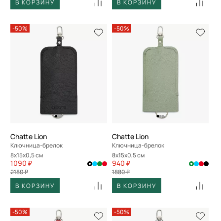
В КОРЗИНУ
В КОРЗИНУ
-50%
-50%
Chatte Lion
Chatte Lion
Ключница-брелок
Ключница-брелок
8x15x0,5 см
8x15x0,5 см
1090 ₽
940 ₽
2180 ₽
1880 ₽
В КОРЗИНУ
В КОРЗИНУ
-50%
-50%