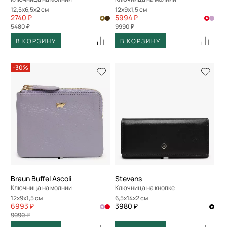
12,5x6,5x2 см
12x9x1,5 см
2740 ₽
5994 ₽
5480 ₽
9990 ₽
В КОРЗИНУ
В КОРЗИНУ
-30%
Braun Buffel Ascoli
Stevens
Ключница на молнии
Ключница на кнопке
12x9x1,5 см
6,5x14x2 см
6993 ₽
3980 ₽
9990 ₽