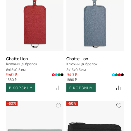
Chatte Lion
Chatte Lion
Ключница-брелок
Ключница-брелок
8x15x0,5 см
8x15x0,5 см
940 ₽
940 ₽
1880 ₽
1880 ₽
В КОРЗИНУ
В КОРЗИНУ
-60%
-50%