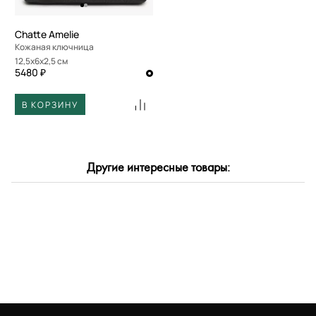
Chatte Amelie
Кожаная ключница
12,5x6x2,5 см
5480 ₽
В КОРЗИНУ
Другие интересные товары: