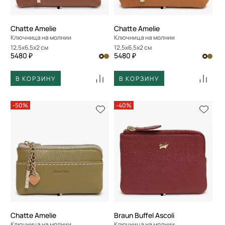
Chatte Amelie
Chatte Amelie
Ключница на молнии
Ключница на молнии
12,5x6,5x2 см
12,5x6,5x2 см
5480 ₽
5480 ₽
В КОРЗИНУ
В КОРЗИНУ
-50%
-40%
Chatte Amelie
Braun Buffel Ascoli
Ключница на молнии
Ключница на молнии