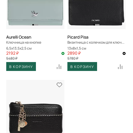
Aurelli Ocean
Picard Pisa
Ключница на кнопке
Визитница с колечком для ключей
6,5x13,5x2,5 см
13x8x1,5 см
2192 ₽
2890 ₽
5480 ₽
5780 ₽
В КОРЗИНУ
В КОРЗИНУ