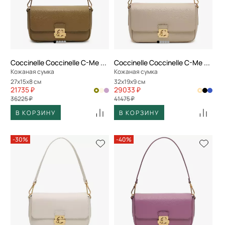
Coccinelle Coccinelle C-Me Lock
Coccinelle Coccinelle C-Me Lock
Кожаная сумка
Кожаная сумка
27x15x8 см
32x19x9 см
21735 ₽
29033 ₽
36225 ₽
41475 ₽
В КОРЗИНУ
В КОРЗИНУ
-30%
-40%