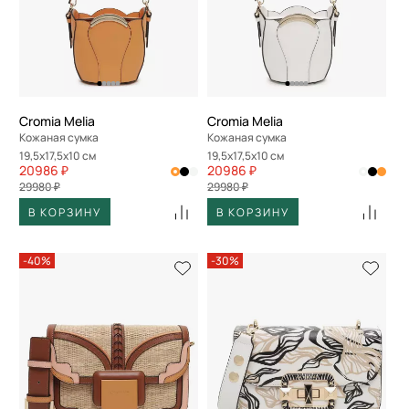
Cromia Melia
Cromia Melia
Кожаная сумка
Кожаная сумка
19,5x17,5x10 см
19,5x17,5x10 см
20986 ₽
20986 ₽
29980 ₽
29980 ₽
В КОРЗИНУ
В КОРЗИНУ
-40%
-30%