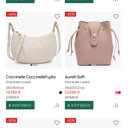
-40%
-50%
Coccinelle CoccinelleFujiko
Aurelli Soft
Кожаная сумка
Кожаная сумка
26x18x9 см
16x20x12 см
16380 ₽
10290 ₽
27300 ₽
20580 ₽
В КОРЗИНУ
В КОРЗИНУ
-50%
-50%