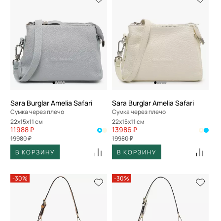
Sara Burglar Amelia Safari
Sara Burglar Amelia Safari
Сумка через плечо
Сумка через плечо
22x15x11 см
22x15x11 см
11988 ₽
13986 ₽
19980 ₽
19980 ₽
В КОРЗИНУ
В КОРЗИНУ
-30%
-30%