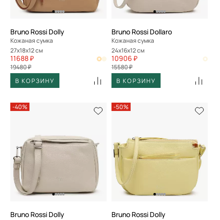
Bruno Rossi Dolly
Bruno Rossi Dollaro
Кожаная сумка
Кожаная сумка
27x18x12 см
24x16x12 см
11688 ₽
10906 ₽
19480 ₽
15580 ₽
В КОРЗИНУ
В КОРЗИНУ
-40%
-50%
Bruno Rossi Dolly
Bruno Rossi Dolly