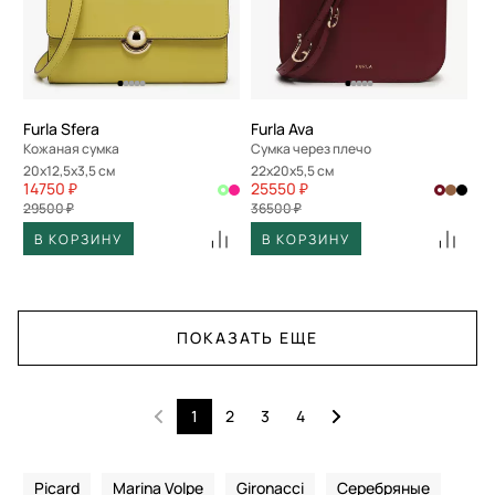
Furla Sfera
Furla Ava
Кожаная сумка
Сумка через плечо
20x12,5x3,5 см
22x20x5,5 см
14750 ₽
25550 ₽
29500 ₽
36500 ₽
В КОРЗИНУ
В КОРЗИНУ
ПОКАЗАТЬ ЕЩЕ
1
2
3
4
Picard
Marina Volpe
Gironacci
Серебряные