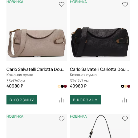
НОВИНКА
НОВИНКА
Carlo Salvatelli Carlotta Double
Carlo Salvatelli Carlotta Double
Кожаная сумка
Кожаная сумка
33x17x7 см
33x17x7 см
40980 ₽
40980 ₽
В КОРЗИНУ
В КОРЗИНУ
НОВИНКА
НОВИНКА