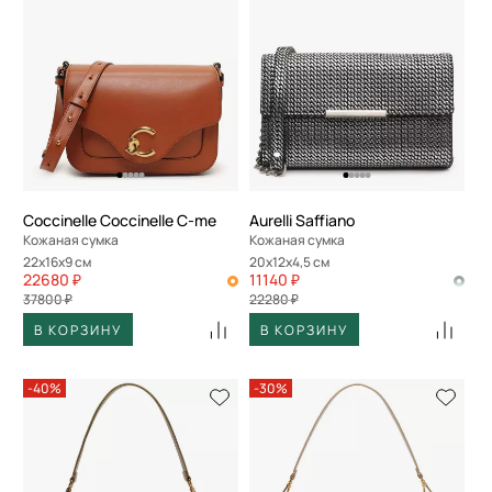
Coccinelle Coccinelle C-me
Aurelli Saffiano
Кожаная сумка
Кожаная сумка
22x16x9 см
20x12x4,5 см
22680 ₽
11140 ₽
37800 ₽
22280 ₽
В КОРЗИНУ
В КОРЗИНУ
-40%
-30%