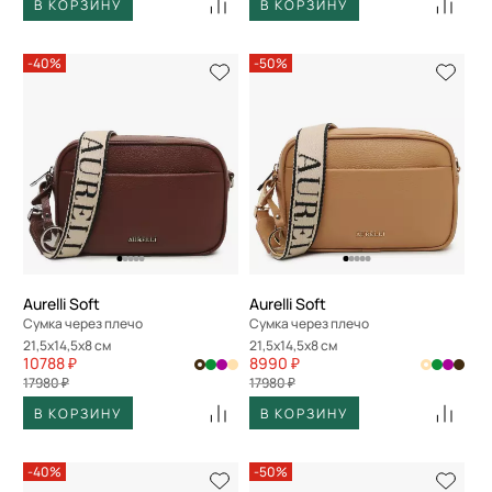
В КОРЗИНУ
В КОРЗИНУ
-40%
-50%
Aurelli Soft
Aurelli Soft
Сумка через плечо
Сумка через плечо
21,5x14,5x8 см
21,5x14,5x8 см
10788 ₽
8990 ₽
17980 ₽
17980 ₽
В КОРЗИНУ
В КОРЗИНУ
-40%
-50%