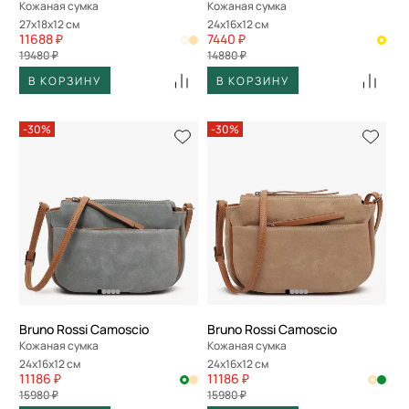
Кожаная сумка
Кожаная сумка
27x18x12 см
24x16x12 см
11688 ₽
7440 ₽
19480 ₽
14880 ₽
В КОРЗИНУ
В КОРЗИНУ
-30%
-30%
Bruno Rossi Camoscio
Bruno Rossi Camoscio
Кожаная сумка
Кожаная сумка
24x16x12 см
24x16x12 см
11186 ₽
11186 ₽
15980 ₽
15980 ₽