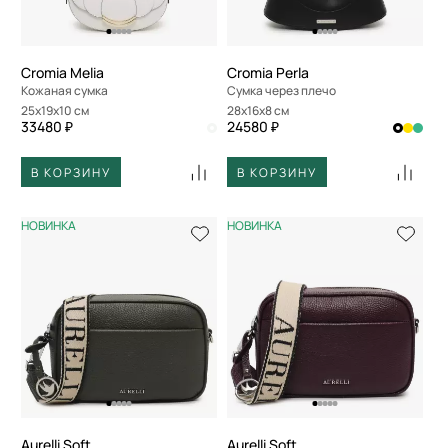
Cromia Melia
Cromia Perla
Кожаная сумка
Сумка через плечо
25x19x10 см
28x16x8 см
33480 ₽
24580 ₽
В КОРЗИНУ
В КОРЗИНУ
НОВИНКА
НОВИНКА
Aurelli Soft
Aurelli Soft