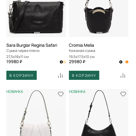
Sara Burglar Regina Safari
Cromia Melia
Сумка через плечо
Кожаная сумка
27,5x16x11 см
19,5x17,5x10 см
19980 ₽
29980 ₽
В КОРЗИНУ
В КОРЗИНУ
НОВИНКА
НОВИНКА