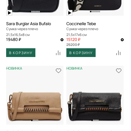
Sara Burglar Asia Bufalo
Coccinelle Tebe
Сумка через плечо
Сумка через плечо
21,5x16,5x8 см
21,5x17x6 см
19480 ₽
15120 ₽
25200 ₽
В КОРЗИНУ
В КОРЗИНУ
НОВИНКА
НОВИНКА