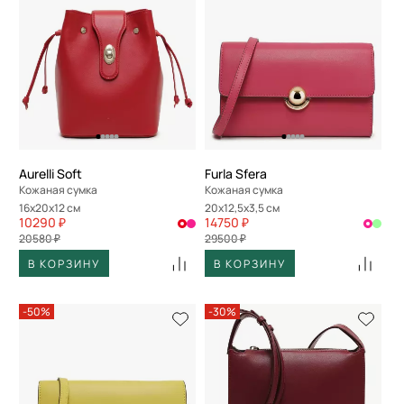
Aurelli Soft
Furla Sfera
Кожаная сумка
Кожаная сумка
16x20x12 см
20x12,5x3,5 см
10290 ₽
14750 ₽
20580 ₽
29500 ₽
В КОРЗИНУ
В КОРЗИНУ
-50%
-30%