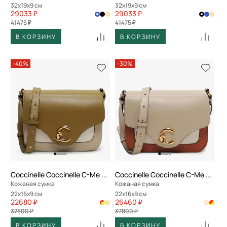
32x19x9 см
32x19x9 см
29033 ₽
29033 ₽
41475 ₽
41475 ₽
В КОРЗИНУ
В КОРЗИНУ
-40%
-30%
Coccinelle Coccinelle C-Me Calf Tric
Coccinelle Coccinelle C-Me Calf Tric
Кожаная сумка
Кожаная сумка
22x16x9 см
22x16x9 см
22680 ₽
26460 ₽
37800 ₽
37800 ₽
В КОРЗИНУ
В КОРЗИНУ