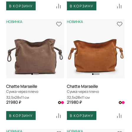
В КОРЗИНУ
В КОРЗИНУ
НОВИНКА
НОВИНКА
Chatte Marseille
Chatte Marseille
Сумка через плечо
Сумка через плечо
32,5x28x11 см
32,5x28x11 см
21980 ₽
21980 ₽
В КОРЗИНУ
В КОРЗИНУ
НОВИНКА
НОВИНКА