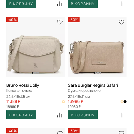
В КОРЗИНУ
В КОРЗИНУ
-40%
-30%
Bruno Rossi Dolly
Sara Burglar Regina Safari
Кожаная сумка
Сумка через плечо
24,5x16x7,5 см
27,5x16x11 см
11388 ₽
13986 ₽
18980 ₽
19980 ₽
В КОРЗИНУ
В КОРЗИНУ
-40%
-30%