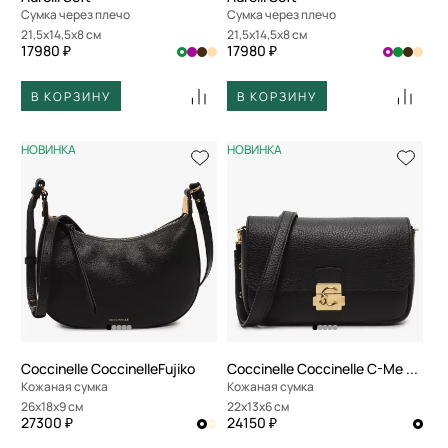
Сумка через плечо
Сумка через плечо
21,5x14,5x8 см
21,5x14,5x8 см
17980 ₽
17980 ₽
В КОРЗИНУ
В КОРЗИНУ
НОВИНКА
НОВИНКА
Coccinelle CoccinelleFujiko
Coccinelle Coccinelle C-Me Lock
Кожаная сумка
Кожаная сумка
26x18x9 см
22x13x6 см
27300 ₽
24150 ₽