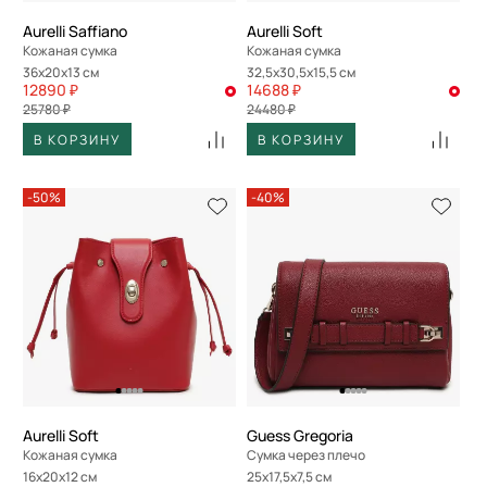
Aurelli Saffiano
Aurelli Soft
Кожаная сумка
Кожаная сумка
36x20x13 см
32,5x30,5x15,5 см
12890 ₽
14688 ₽
25780 ₽
24480 ₽
В КОРЗИНУ
В КОРЗИНУ
-50%
-40%
Aurelli Soft
Guess Gregoria
Кожаная сумка
Сумка через плечо
16x20x12 см
25x17,5x7,5 см