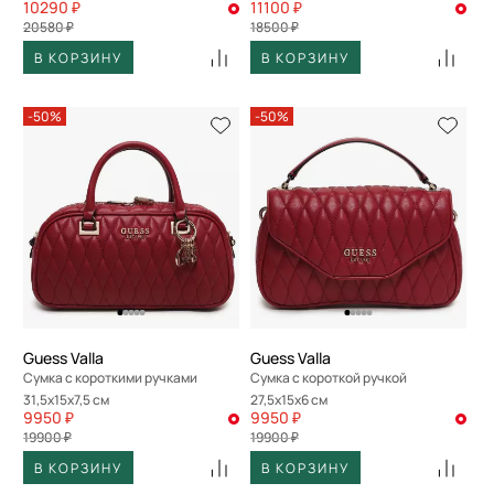
10290 ₽
11100 ₽
20580 ₽
18500 ₽
В КОРЗИНУ
В КОРЗИНУ
-50%
-50%
Guess Valla
Guess Valla
Сумка с короткими ручками
Сумка с короткой ручкой
31,5x15x7,5 см
27,5x15x6 см
9950 ₽
9950 ₽
19900 ₽
19900 ₽
В КОРЗИНУ
В КОРЗИНУ