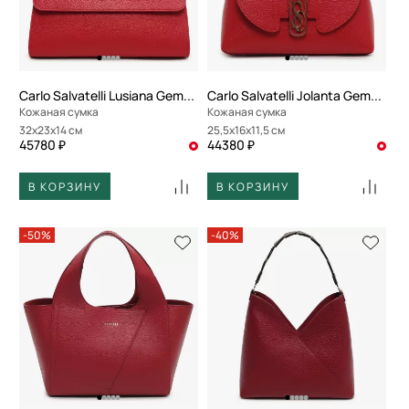
По скорости доставки
Carlo Salvatelli Lusiana Gemma
Carlo Salvatelli Jolanta Gemma
Кожаная сумка
Кожаная сумка
32x23x14 см
25,5x16x11,5 см
45780 ₽
44380 ₽
В КОРЗИНУ
В КОРЗИНУ
-50%
-40%