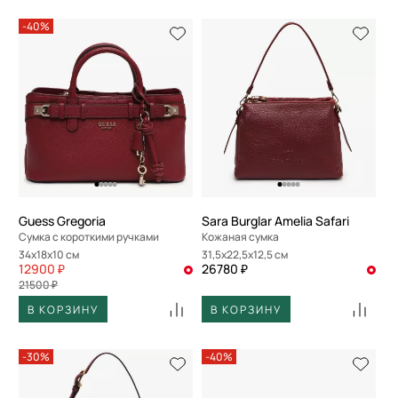
-40%
Guess Gregoria
Sara Burglar Amelia Safari
Сумка с короткими ручками
Кожаная сумка
34x18x10 см
31,5x22,5x12,5 см
12900 ₽
26780 ₽
21500 ₽
В КОРЗИНУ
В КОРЗИНУ
-30%
-40%