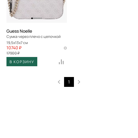
Guess Noelle
Сумка через плечо с цепочкой
19,5x13x7 см
10740 ₽
17900 ₽
В КОРЗИНУ
1