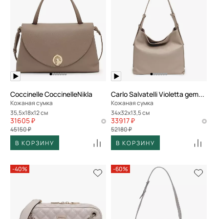
Coccinelle CoccinelleNikla
Carlo Salvatelli Violetta gemma
Кожаная сумка
Кожаная сумка
35,5x18x12 см
34x32x13,5 см
31605 ₽
33917 ₽
45150 ₽
52180 ₽
В КОРЗИНУ
В КОРЗИНУ
-40%
-60%