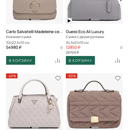
Carlo Salvatelli Madeleine cervino
Guess Eco Ali Luxury
Кожаная сумка
Сумка с двумя ручками
32x22,5x10 см
34,5x21x10 см
54980 ₽
12850 ₽
25700 ₽
В КОРЗИНУ
В КОРЗИНУ
-40%
-50%