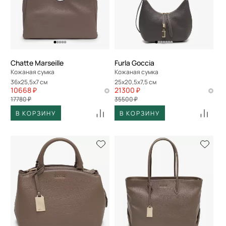
Chatte Marseille
Furla Goccia
Кожаная сумка
Кожаная сумка
36x25,5x7 см
25x20,5x7,5 см
10668 ₽
21300 ₽
17780 ₽
35500 ₽
В КОРЗИНУ
В КОРЗИНУ