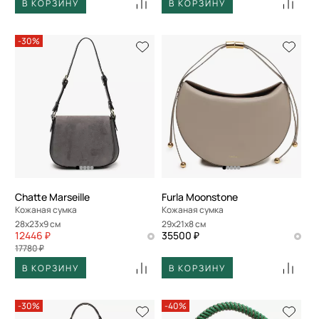
В КОРЗИНУ
В КОРЗИНУ
-30%
Chatte Marseille
Furla Moonstone
Кожаная сумка
Кожаная сумка
28x23x9 см
29x21x8 см
12446 ₽
35500 ₽
17780 ₽
В КОРЗИНУ
В КОРЗИНУ
-30%
-40%