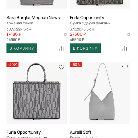
Sara Burglar Meghan News
Furla Opportunity
Кожаная сумка
Сумка с двумя ручками
30,5x22x13 см
37x29x15,5 см
17486 ₽
27300 ₽
24980 ₽
45500 ₽
В КОРЗИНУ
В КОРЗИНУ
-40%
-60%
Furla Opportunity
Aurelli Soft
Сумка с двумя ручками
Кожаная сумка