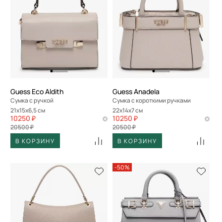
Guess Eco Aldith
Guess Anadela
Сумка с ручкой
Сумка с короткими ручками
21x15x6,5 см
22x14x7 см
10250 ₽
10250 ₽
20500 ₽
20500 ₽
В КОРЗИНУ
В КОРЗИНУ
-50%