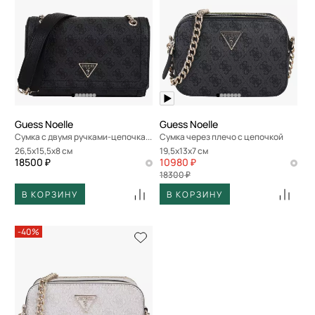
Guess Noelle
Guess Noelle
Сумка с двумя ручками-цепочками
Сумка через плечо с цепочкой
26,5x15,5x8 см
19,5x13x7 см
18500 ₽
10980 ₽
18300 ₽
В КОРЗИНУ
В КОРЗИНУ
-40%