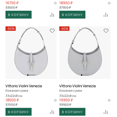
16750 ₽
18950 ₽
33500 ₽
37900 ₽
В КОРЗИНУ
В КОРЗИНУ
-50%
-50%
Vittorio Violini Venezia
Vittorio Violini Venezia
Кожаная сумка
Кожаная сумка
33x22x8 см
33x22x8 см
18500 ₽
19950 ₽
37000 ₽
39900 ₽
В КОРЗИНУ
В КОРЗИНУ