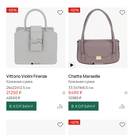
-50%
-50%
Vittorio Violini Firenze
Chatte Marseille
Кожаная сумка
Кожаная сумка
26x22x12,5 см
33,5x19x6,5 см
21250 ₽
6490 ₽
42500 ₽
12980 ₽
В КОРЗИНУ
В КОРЗИНУ
-40%