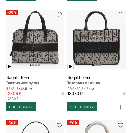
-30%
Bugatti Elea
Bugatti Elea
Текстильная сумка
Текстильная сумка
32x21,5x12,5 см
29,5x22,5x13 см
12306 ₽
18080 ₽
17580 ₽
В КОРЗИНУ
В КОРЗИНУ
-50%
-50%