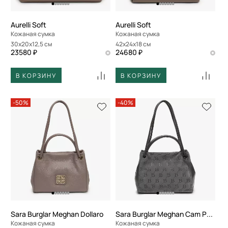
Aurelli Soft
Aurelli Soft
Кожаная сумка
Кожаная сумка
30x20x12,5 см
42x24x18 см
23580 ₽
24680 ₽
В КОРЗИНУ
В КОРЗИНУ
-50%
-40%
Sara Burglar Meghan Dollaro
Sara Burglar Meghan Cam Person
Кожаная сумка
Кожаная сумка