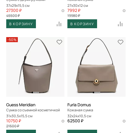
37x29x15,5 см
27x30x12 см
27300 ₽
7992 ₽
45500 ₽
19980 ₽
В КОРЗИНУ
В КОРЗИНУ
-50%
Guess Meridian
Furla Domus
Сумка со съемной косметичкой
Кожаная сумка
31x30,5x15,5 см
32x24x10,5 см
10750 ₽
62500 ₽
21500 ₽