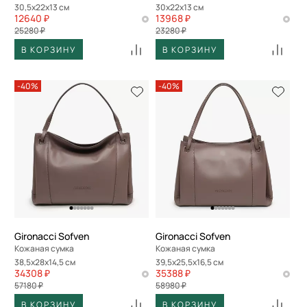
30,5x22x13 см
30x22x13 см
12640 ₽
13968 ₽
25280 ₽
23280 ₽
В КОРЗИНУ
В КОРЗИНУ
-40%
-40%
Gironacci Sofven
Gironacci Sofven
Кожаная сумка
Кожаная сумка
38,5x28x14,5 см
39,5x25,5x16,5 см
34308 ₽
35388 ₽
57180 ₽
58980 ₽
В КОРЗИНУ
В КОРЗИНУ