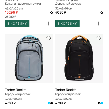
Кожаная дорожная сумка
Дорожный рюкзак
43x24x20 см
32x46x16 см
16296 ₽
4080 ₽
23280 ₽
В КОРЗИНУ
В КОРЗИНУ
Torber Rockit
Torber Rockit
Городской рюкзак
Городской рюкзак
32x46x15 см
32x46x15 см
4780 ₽
4780 ₽