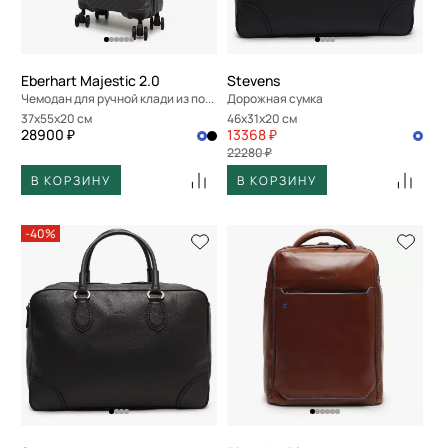
Eberhart Majestic 2.0
Stevens
Чемодан для ручной клади из полипропилена
Дорожная сумка
37x55x20 см
46x31x20 см
28900 ₽
13368 ₽
22280 ₽
В КОРЗИНУ
В КОРЗИНУ
-40%