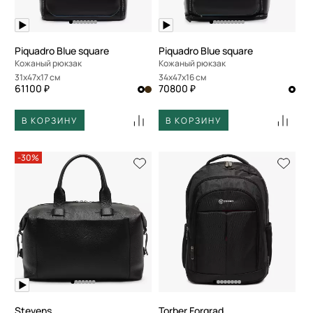
Piquadro Blue square
Piquadro Blue square
Кожаный рюкзак
Кожаный рюкзак
31x47x17 см
34x47x16 см
61100 ₽
70800 ₽
В КОРЗИНУ
В КОРЗИНУ
-30%
Stevens
Torber Forgrad