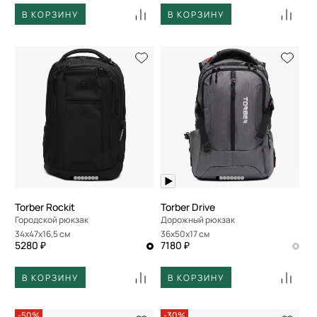
В КОРЗИНУ
В КОРЗИНУ
Torber Rockit
Torber Drive
Городской рюкзак
Дорожный рюкзак
34x47x16,5 см
36x50x17 см
5280 ₽
7180 ₽
В КОРЗИНУ
В КОРЗИНУ
-50%
-30%