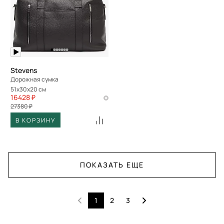
Stevens
Дорожная сумка
51x30x20 см
16428 ₽
27380 ₽
В КОРЗИНУ
ПОКАЗАТЬ ЕЩЕ
1
2
3