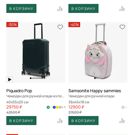
В КОРЗИНУ
В КОРЗИНУ
-30%
-40%
Piquadro Pop
Samsonite Happy sammies
Чемодан для ручной клади из поликарбоната
Чемодан для ручной клади
40x55x20 см
36x45x18 см
29750 ₽
12900 ₽
+ 1
42500 ₽
21500 ₽
В КОРЗИНУ
В КОРЗИНУ