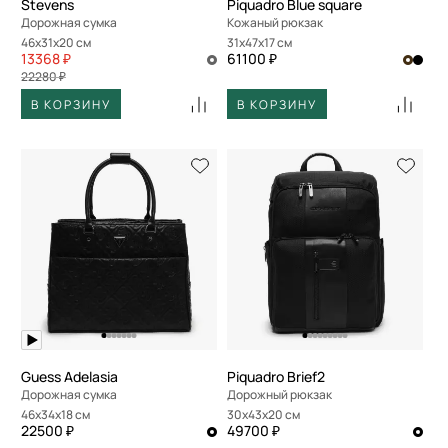
Stevens
Piquadro Blue square
Дорожная сумка
Кожаный рюкзак
46x31x20 см
31x47x17 см
13368 ₽
61100 ₽
22280 ₽
В КОРЗИНУ
В КОРЗИНУ
Guess Adelasia
Piquadro Brief2
Дорожная сумка
Дорожный рюкзак
46x34x18 см
30x43x20 см
22500 ₽
49700 ₽