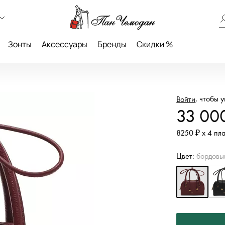
Зонты
Аксессуары
Бренды
Скидки %
, чтобы 
Войти
33 00
8250 ₽ х 4 пл
Цвет:
бордовы