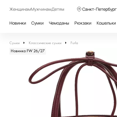
Женщинам
Мужчинам
Детям
Санкт-Петербург
Новинки
Сумки
Чемоданы
Рюкзаки
Кошельки
Сумки
Классические сумки
Furla
Новинка FW 26/27