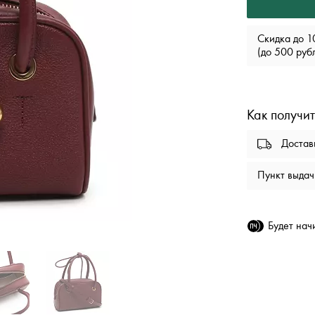
Скидка до 1
(до 500 руб
Как получит
Доста
Пункт выда
Будет на