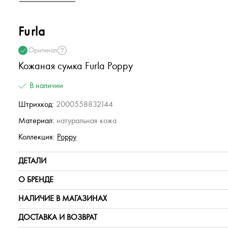
Furla
Оригинал
Кожаная сумка Furla Poppy
В наличии
Штрихкод:
2000558832144
Материал:
натуральная кожа
Коллекция:
Poppy
ДЕТАЛИ
О БРЕНДЕ
НАЛИЧИЕ В МАГАЗИНАХ
ДОСТАВКА И ВОЗВРАТ