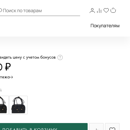
Покупателям
увидеть цену с учетом бонусов
0 ₽
атежа
й