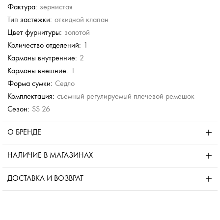
Фактура:
зернистая
Тип застежки:
откидной клапан
Цвет фурнитуры:
золотой
Количество отделений:
1
Карманы внутренние:
2
Карманы внешние:
1
Форма сумки:
Седло
Комплектация:
съемный регулируемый плечевой ремешок
Сезон:
SS 26
О БРЕНДЕ
НАЛИЧИЕ В МАГАЗИНАХ
ДОСТАВКА И ВОЗВРАТ