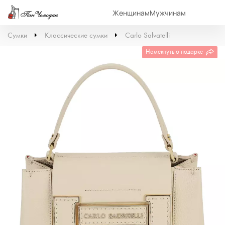
Женщинам
Мужчинам
Сумки
Классические сумки
Carlo Salvatelli
Намекнуть о подарке