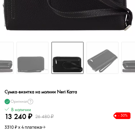
Сумка-визитка на молнии Neri Karra
Оригинал
В наличии
13 240 ₽
- 50%
26 480 ₽
3310 ₽ х 4 платежа