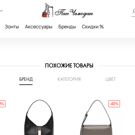
Зонты
Аксессуары
Бренды
Скидки %
ПОХОЖИЕ ТОВАРЫ
БРЕНД
КАТЕГОРИЯ
ЦВЕТ
0%
-40%