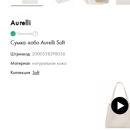
Aurelli
Оригинал
Сумка-хобо Aurelli Soft
Штрихкод:
2000558298056
Материал:
натуральная кожа
Коллекция:
Soft