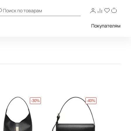
Покупателям
-30%
-40%