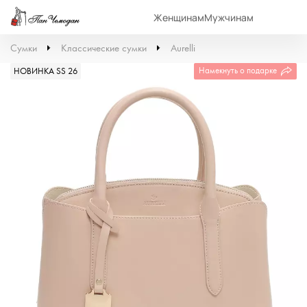
Женщинам
Мужчинам
Сумки
Классические сумки
Aurelli
Намекнуть о подарке
НОВИНКА SS 26