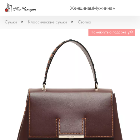
Женщинам
Мужчинам
Сумки
Классические сумки
Cromia
Намекнуть о подарке