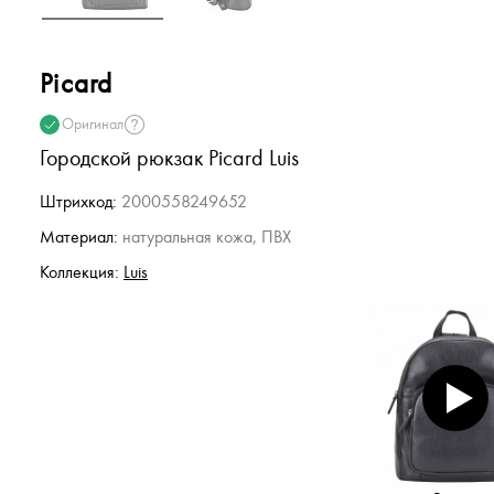
Picard
Оригинал
Городской рюкзак Picard Luis
Штрихкод:
2000558249652
Материал:
натуральная кожа, ПВХ
Коллекция:
Luis