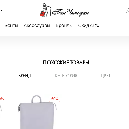
Зонты
Аксессуары
Бренды
Скидки %
ПОХОЖИЕ ТОВАРЫ
БРЕНД
КАТЕГОРИЯ
ЦВЕТ
0%
-60%