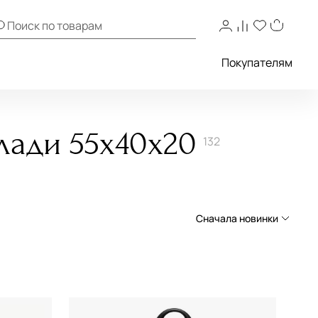
Покупателям
лади 55х40х20
132
Сначала новинки
Сначала новинки
Сначала популярные
По возрастанию цены