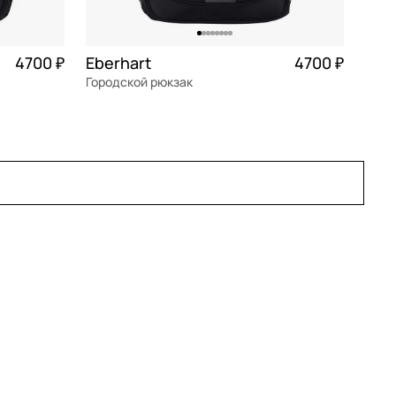
4700 ₽
Eberhart
4700 ₽
Городской рюкзак
текстиль
30x45x17 см
В КОРЗИНУ