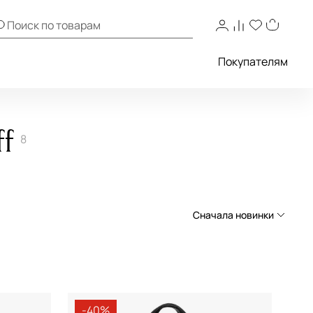
Покупателям
f
8
Сначала новинки
Сначала новинки
Сначала популярные
По возрастанию цены
-40%