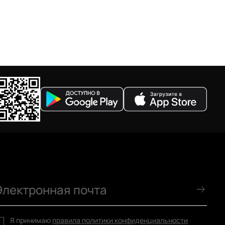
Я принимаю
правила политики конфиденциальности